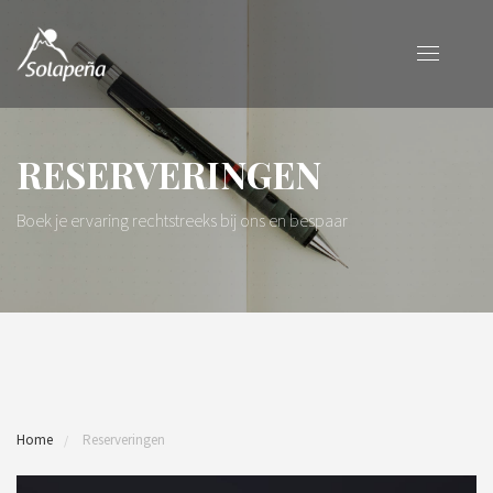
RESERVERINGEN
Boek je ervaring rechtstreeks bij ons en bespaar
Home
Reserveringen