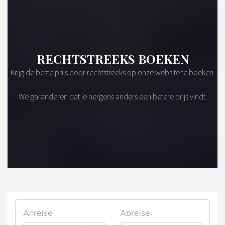
RECHTSTREEKS BOEKEN
Krijg de beste prijs door rechtstreeks op onze website te boeken.
We garanderen dat je nergens anders een betere prijs vindt.